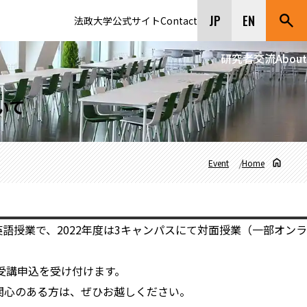
JP
EN
法政大学公式サイト
Contact
研究者交流
About
いて
Event
Home
語授業で、2022年度は3キャンパスにて対面授業（一部オンラ
受講申込を受け付けます。
関心のある方は、ぜひお越しください。