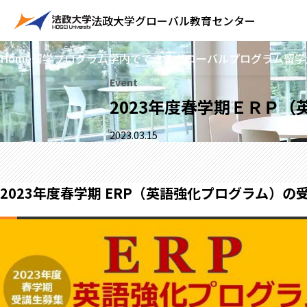
法政大学
グローバル教育センター
Home
留学プログラム
学内でできるグローバルプログラム
留学
Event
2023年度春学期ＥＲＰ
2023.03.15
2023年度春学期 ERP（英語強化プログラム）