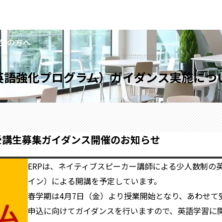
生の方へ
（英語強化プログラム）ガイダンス実施につ
の受講生募集ガイダンス開催のお知らせ
ERPは、ネイティブスピーカー講師による少人数制の英
イン）による開講を予定しています。
春学期は4月7日（金）より授業開始となり、あわせて
申込に向けてガイダンスを行いますので、英語学習に