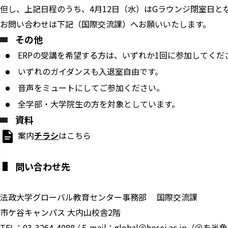
但し、上記日程のうち、4月12日（水）はGラウンジ閉室日と
お問い合わせは下記（国際交流課）へお願いいたします。
その他
ERPの受講を希望する方は、いずれか1回に参加してくだ
いずれのガイダンスも入退室自由です。
音声をミュートにしてご参加ください。
全学部・大学院生の方を対象としています。
資料
案内
チラシ
はこちら
問い合わせ先
法政大学グローバル教育センター事務部 国際交流課
市ケ谷キャンパス 大内山校舎2階
TEL：03-3264-4088 / E-mail：global＠hosei.ac.j