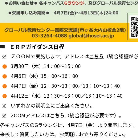
ＥＲＰガイダンス日程
ＺＯＯＭで実施します。アドレスは
こちら
（統合認証が
3月30日（木）14：00～15：00
4月6日（木）15：00～16：00
4月7日（金）12：30～13：00／13：10～13：40
4月12日（水）12：30～13：00／13：10～13：40
いずれかの説明会にご出席ください。
ZOOMアドレスは
こちら
（統合認証が必要です）。
各キャンパスのGラウンジは、4月7日（金）より開室します。
来校して質問したい方は、お気軽にお立ち寄りください。