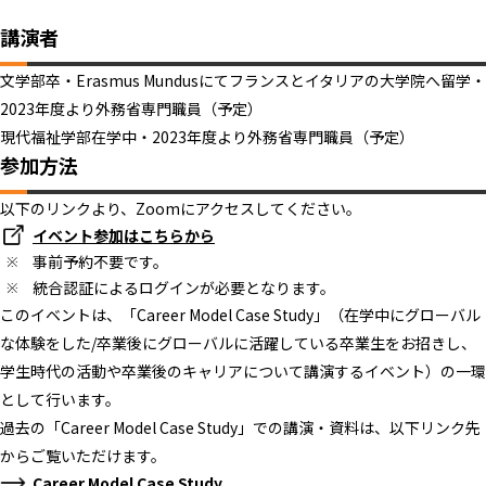
講演者
文学部卒・Erasmus Mundusにてフランスとイタリアの大学院へ留学・
2023年度より外務省専門職員（予定）
現代福祉学部在学中・2023年度より外務省専門職員（予定）
参加方法
以下のリンクより、Zoomにアクセスしてください。
イベント参加はこちらから
事前予約不要です。
統合認証によるログインが必要となります。
このイベントは、「Career Model Case Study」（在学中にグローバル
な体験をした/卒業後にグローバルに活躍している卒業生をお招きし、
学生時代の活動や卒業後のキャリアについて講演するイベント）の一環
として行います。
過去の「Career Model Case Study」での講演・資料は、以下リンク先
からご覧いただけます。
Career Model Case Study