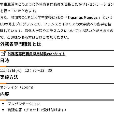
学生生活やどのように外務省専門職員を目指したかプレゼンテーション
を行っていただきます。
また、参加者の1名は大学卒業後にEUの「
Erasmus Mundus
」という
EUの修士プログラムにて、フランスとイタリアの大学院への留学を経
験しています。海外大学院やエラスムスについてもお話いただきますの
で、ご興味のある方はぜひご参加ください。
外務省専門職員とは
外務省専門職員採用試験Webサイト
日時
11月17日(木) 12：30～13：30
実施方法
オンライン（Zoom）
内容
プレゼンテーション
質疑応答（チャットで受け付けます）