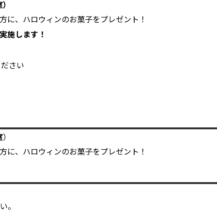
室）
方に、ハロウィンのお菓子をプレゼント！
を実施します！
ください
室
）
方に、ハロウィンのお菓子をプレゼント！
い。