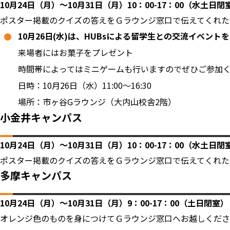
10月24日（月）～10月31日（月）10：00-17：00（水土日閉
ポスター掲載のクイズの答えをＧラウンジ窓口で伝えてくれた
10月26日(水)は、HUBsによる留学生との交流イベント
来場者にはお菓子をプレゼント
時間帯によってはミニゲームも行いますのでぜひご参加
日時：10月26日（水）11:00～16:30
場所：市ヶ谷Gラウンジ（大内山校舎2階）
小金井キャンパス
10月24日（月）～10月31日（月）10：00-17：00（水土日閉
ポスター掲載のクイズの答えをＧラウンジ窓口で伝えてくれた
多摩キャンパス
10月24日（月）～10月31日（月）9：00-17：00（土日閉室）
オレンジ色のものを身につけてＧラウンジ窓口へお越しくださ