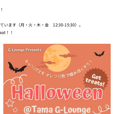
！
す（月・火・木・金 12:30-15:30）。
eat！！