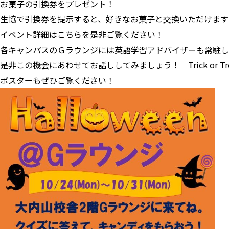
お菓子の引換券をプレゼント！
生協で引換券を提示すると、好きなお菓子と交換いただけます
イベント詳細はこちらを是非ご覧ください！
各キャンパスのＧラウンジには英語学習アドバイザーも常駐していま
是非この機会にあわせてお話ししてみましょう！ Trick or Tr
ポスターもぜひご覧ください！