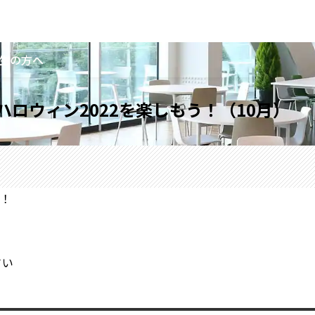
生の方へ
ロウィン2022を楽しもう！（10月）
！
さい