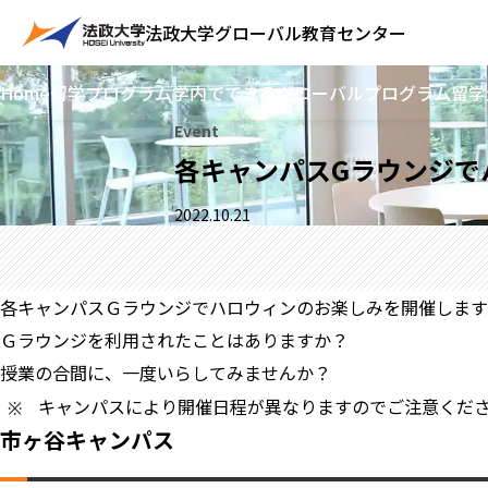
法政大学
グローバル教育センター
Home
留学プログラム
学内でできるグローバルプログラム
留学
Event
各キャンパスGラウンジでハ
2022.10.21
各キャンパスＧラウンジでハロウィンのお楽しみを開催します
Ｇラウンジを利用されたことはありますか？
授業の合間に、一度いらしてみませんか？
キャンパスにより開催日程が異なりますのでご注意くだ
市ヶ谷キャンパス