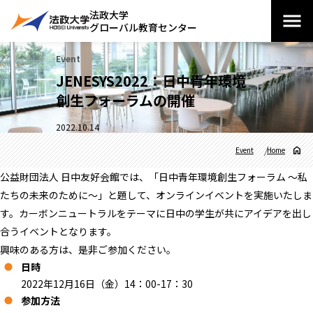
法政大学
グローバル教育センター
Event
JENESYS2022：日中青年環境
創生フォーラムの開催
2022.10.14
Event
Home
公益財団法人 日中友好会館では、「日中青年環境創生フォーラム ～私
たちの未来のために～」と題して、オンラインイベントを実施いたしま
す。カーボンニュートラルをテーマに日中の学生が共にアイデアを出し
合うイベントとなります。
興味のある方は、是非ご参加ください。
日時
2022年12月16日（金）14：00-17：30
参加方法