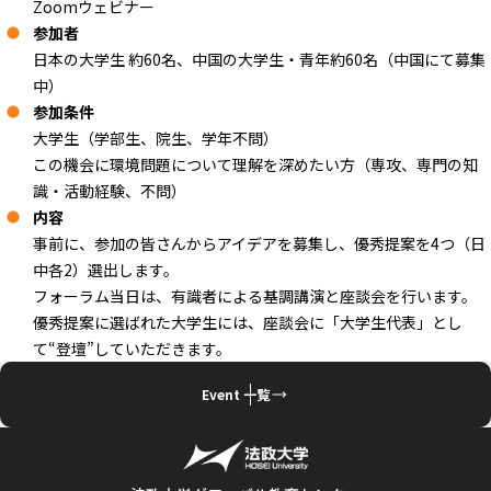
Zoomウェビナー
参加者
日本の大学生 約60名、中国の大学生・青年約60名（中国にて募集
中）
参加条件
大学生（学部生、院生、学年不問）
この機会に環境問題について理解を深めたい方（専攻、専門の知
識・活動経験、不問）
内容
事前に、参加の皆さんからアイデアを募集し、優秀提案を4つ（日
中各2）選出します。
フォーラム当日は、有識者による基調講演と座談会を行います。
優秀提案に選ばれた大学生には、座談会に「大学生代表」とし
て“登壇”していただきます。
Event 一覧