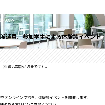
生の方へ
派遣員』参加学生による体験談イベント
い（※統合認証が必要です）。
生をオンラインで招き、体験談イベントを開催します。
味のある方はぜひご参加ください！