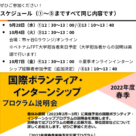
ぜひご参加ください！
スケジュール（①～⑤まですべて同じ内容です）
9月28日（水）①12：30～13：00 / ②13：10～13：40
10月4日（火）③12：30～13：00
会場：市ヶ谷Gラウンジ/オンライン
※ベトナムFPT大学担当者来日予定（大学担当者からの説明は英
語で行います）
10月7日（金）④12：30～13：00
※夏季オンラインインターン
シップ経験者参加予定（追加決定） /
⑤13：10～13：40