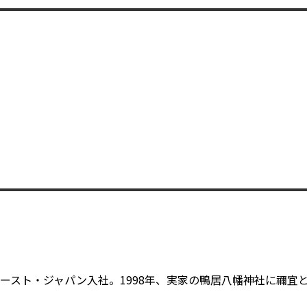
スト・ジャパン入社。1998年、実家の鴨居八幡神社に禰宜と