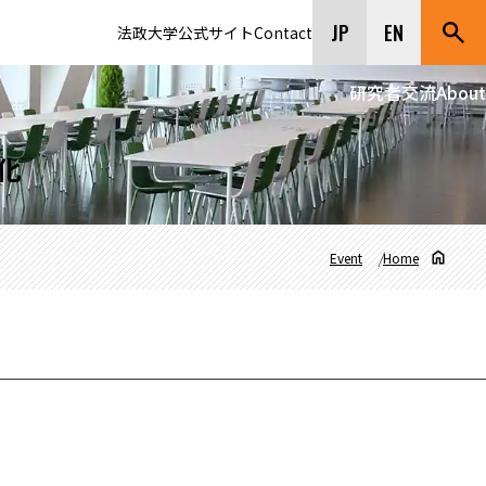
JP
EN
法政大学公式サイト
Contact
研究者交流
About
化
Event
Home