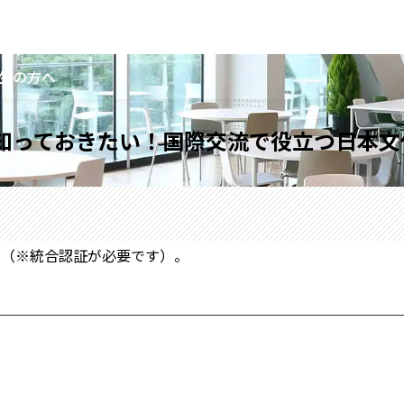
生の方へ
知っておきたい！国際交流で役立つ日本文
い（※統合認証が必要です）。