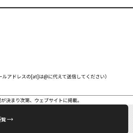
.ac.jp（メールアドレスの[at]は@に代えて送信してください）
程が決まり次第、ウェブサイトに掲載。
一覧