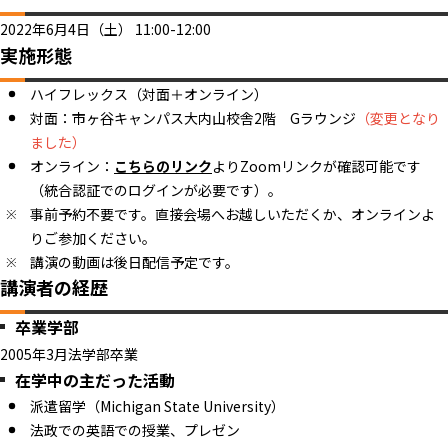
2022年6月4日（土） 11:00-12:00
実施形態
ハイフレックス（対面＋オンライン）
対面：市ヶ谷キャンパス大内山校舎2階 Gラウンジ
（変更となり
ました）
オンライン：
こちらのリンク
よりZoomリンクが確認可能です
（統合認証でのログインが必要です）。
事前予約不要です。直接会場へお越しいただくか、オンラインよ
りご参加ください。
講演の動画は後日配信予定です。
講演者の経歴
卒業学部
2005年3月法学部卒業
在学中の主だった活動
派遣留学（Michigan State University）
法政での英語での授業、プレゼン