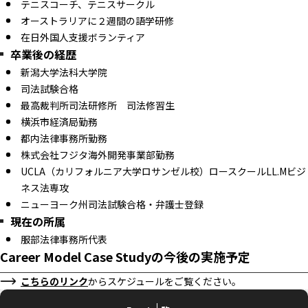
テニスコーチ、テニスサークル
オーストラリアに２週間の語学研修
在日外国人支援ボランティア
卒業後の経歴
新潟大学法科大学院
司法試験合格
最高裁判所司法研修所 司法修習生
横浜市経済局勤務
都内法律事務所勤務
株式会社フジタ海外開発事業部勤務
UCLA（カリフォルニア大学ロサンゼル校）ロースクールLL.Mビジ
ネス法専攻
ニューヨーク州司法試験合格・弁護士登録
現在の所属
服部法律事務所代表
Career Model Case Studyの今後の実施予定
こちらのリンク
からスケジュールをご覧ください。