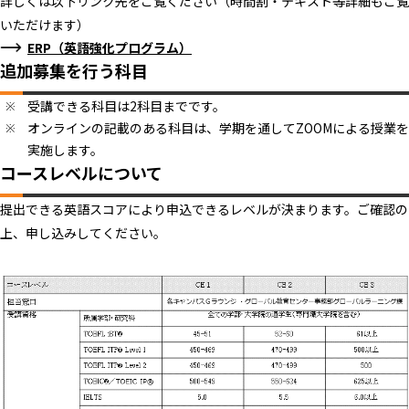
詳しくは以下リンク先をご覧ください（時間割・テキスト等詳細もご覧
いただけます）
ERP（英語強化プログラム）
追加募集を行う科目
受講できる科目は2科目までです。
オンラインの記載のある科目は、学期を通してZOOMによる授業を
実施します。
コースレベルについて
提出できる英語スコアにより申込できるレベルが決まります。ご確認の
上、申し込みしてください。