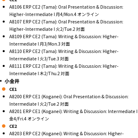
A8106 ERP CE2 (Tama): Oral Presentation & Discussion:
Higher-Intermediate I 月4/Mon.4 オンライン
A8107 ERP CE2 (Tama): Oral Presentation & Discussion:
Higher-Intermediate I 火2/Tue.2 対面
A8109 ERP CE2 (Tama): Writing & Discussion: Higher-
Intermediate I 月3/Mon.3 対面
A8110 ERP CE2 (Tama): Writing & Discussion: Higher-
Intermediate I 火3/Tue.3 対面
A8111 ERP CE2 (Tama): Writing & Discussion: Higher-
Intermediate I 木2/Thu.2 対面
小金井
CE1
A8200 ERP CE1 (Koganei): Oral Presentation & Discussion:
Intermediate I 火2/Tue.2 対面
A8201 ERP CE1 (Koganei): Writing & Discussion: Intermediate I
金4/Fri.4 オンライン
CE2
A8203 ERP CE2 (Koganei): Writing & Discussion: Higher-