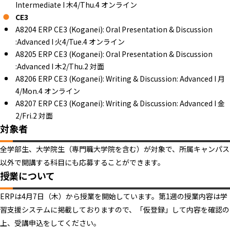
Intermediate I 木4/Thu.4 オンライン
CE3
A8204 ERP CE3 (Koganei): Oral Presentation & Discussion
:Advanced I 火4/Tue.4 オンライン
A8205 ERP CE3 (Koganei): Oral Presentation & Discussion
:Advanced I 木2/Thu.2 対面
A8206 ERP CE3 (Koganei): Writing & Discussion: Advanced I 月
4/Mon.4 オンライン
A8207 ERP CE3 (Koganei): Writing & Discussion: Advanced I 金
2/Fri.2 対面
対象者
全学部生、大学院生（専門職大学院を含む）が対象で、所属キャンパス
以外で開講する科目にも応募することができます。
授業について
ERPは4月7日（木）から授業を開始しています。第1週の授業内容は学
習支援システムに掲載しておりますので、「仮登録」して内容を確認の
上、受講申込をしてください。