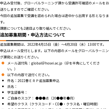
申込み受付後、グローバルラーニング課から受講許可確認のメールをお
送りしますのでご確認ください。
今回の追加募集で受講を認められた場合は途中から出席する形となりま
す。
課題についても2週目より取り組んでください。
追加募集期間・申込方法について
追加募集期間は、2022年4月15日（金）～4月20日（水）13:00です。
申込はメール受付とします。以下の内容のメールをグローバルラーニン
グ課宛にお送りください。
メール送付先：global＠hosei.ac.jp（＠を半角にしてくださ
い。）
以下の内容で送付ください。
件名：2022春ＥＲＰ追加募集申込
氏名：
学生証番号：
ご自身のスコア： ●●●点（20●●年●月）
希望のクラス（クラスコード・CE●・クラス名・曜日時限）