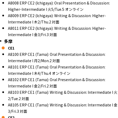
A8008 ERP CE2 (Ichigaya): Oral Presentation & Discussion:
Higher-Intermediate I 火5/Tue.5 オンライン
A8009 ERP CE2 (Ichigaya): Writing & Discussion: Higher-
Intermediate I 木2/Thu.2 対面
A8011 ERP CE2 (Ichigaya): Writing & Discussion: Higher-
Intermediate I 金3/Fri.3 対面
多摩
CE1
A8100 ERP CE1 (Tama): Oral Presentation & Discussion:
Intermediate I 月2/Mon.2 対面
A8101 ERP CE1 (Tama): Oral Presentation & Discussion:
Intermediate I 木4/Thu.4 オンライン
A8102 ERP CE1 (Tama): Oral Presentation & Discussion:
Intermediate I 金2/Fri.2 対面
A8103 ERP CE1 (Tama): Writing & Discussion: Intermediate I 火
2/Tue.2 対面
A8105 ERP CE1 (Tama): Writing & Discussion: Intermediate I 金
3/Fri.3 対面
CE2