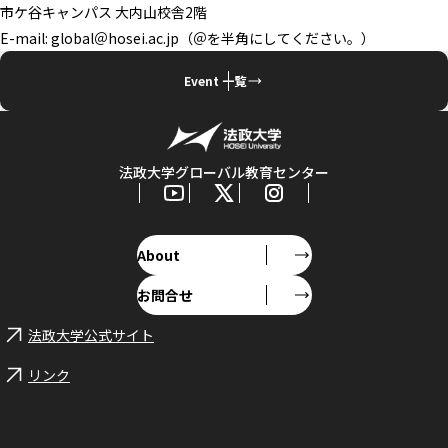
市ケ谷キャンパス 大内山校舎2階
E-mail: global＠hosei.ac.jp（＠を半角にしてください。）
Event 一覧
法政大学グローバル教育センター
About
お問合せ
法政大学公式サイト
リンク