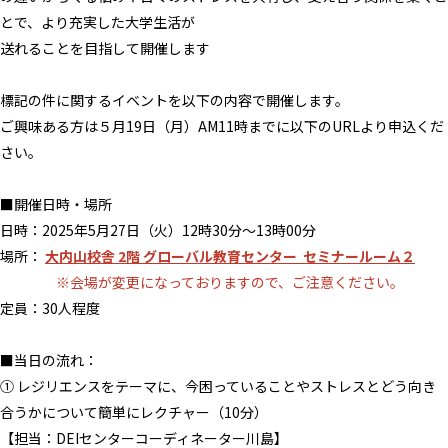
とで、より充実した大学生活が
送れることを目指して開催します
標記の件に関するイベントを以下の内容で開催します。
ご興味ある方は５月19日（月）AM11時までに以下のURLより申込くだ
さい。
■開催日時・場所
日時：2025年5月27日（火）12時30分～13時00分
場所：
大内山校舎 2階 グローバル教育センター セミナールーム２
※会場が変更になっておりますので、ご注意ください。
定員：30人程度
■当日の流れ：
① レジリエンスをテーマに、今困っていることやストレスとどう向き
合うかについて簡単にレクチャー（10分）
【担当：DEIセンターコーディネーター川島】