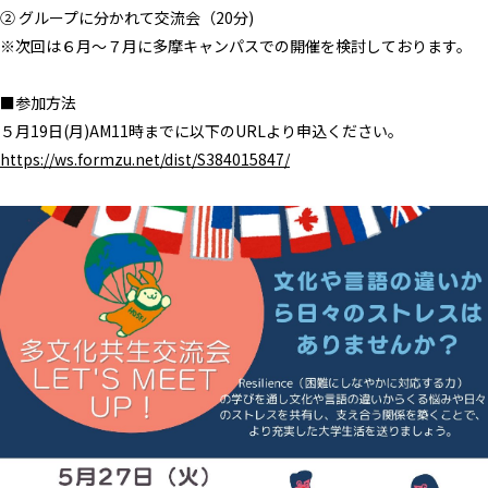
② グループに分かれて交流会（20分)
※次回は６月～７月に多摩キャンパスでの開催を検討しております。
■参加方法
５月19日(月)AM11時までに以下のURLより申込ください。
https://ws.formzu.net/dist/S384015847/